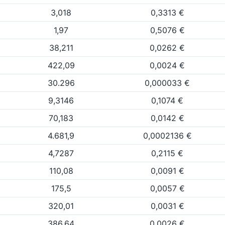
3,018
0,3313 €
1,97
0,5076 €
38,211
0,0262 €
422,09
0,0024 €
30.296
0,000033 €
9,3146
0,1074 €
70,183
0,0142 €
4.681,9
0,0002136 €
4,7287
0,2115 €
110,08
0,0091 €
175,5
0,0057 €
320,01
0,0031 €
386,64
0,0026 €