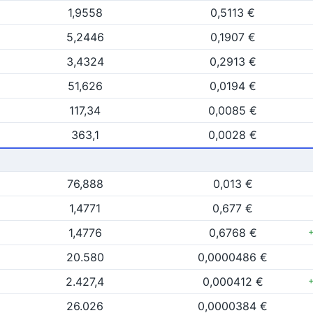
1,9558
0,5113 €
5,2446
0,1907 €
3,4324
0,2913 €
51,626
0,0194 €
117,34
0,0085 €
363,1
0,0028 €
76,888
0,013 €
1,4771
0,677 €
1,4776
0,6768 €
20.580
0,0000486 €
2.427,4
0,000412 €
26.026
0,0000384 €