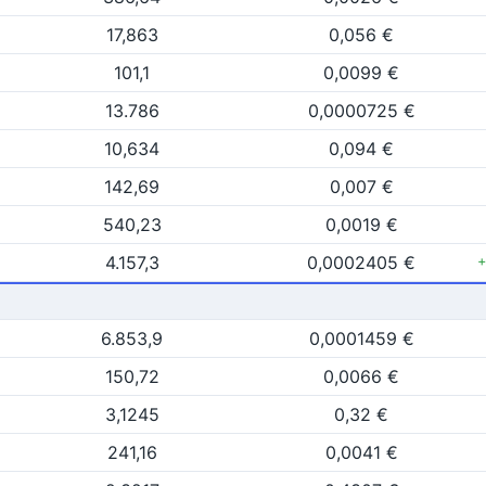
17,863
0,056 €
101,1
0,0099 €
13.786
0,0000725 €
10,634
0,094 €
142,69
0,007 €
540,23
0,0019 €
4.157,3
0,0002405 €
6.853,9
0,0001459 €
150,72
0,0066 €
3,1245
0,32 €
241,16
0,0041 €