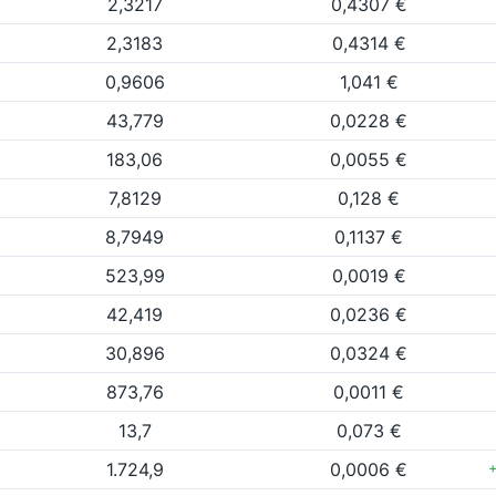
2,3217
0,4307 €
2,3183
0,4314 €
0,9606
1,041 €
43,779
0,0228 €
183,06
0,0055 €
7,8129
0,128 €
8,7949
0,1137 €
523,99
0,0019 €
42,419
0,0236 €
30,896
0,0324 €
873,76
0,0011 €
13,7
0,073 €
1.724,9
0,0006 €