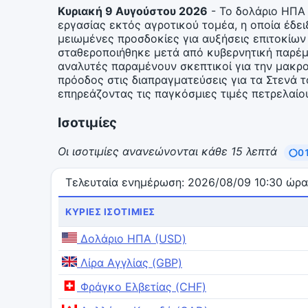
Κυριακή 9 Αυγούστου 2026
- Το δολάριο ΗΠΑ 
εργασίας εκτός αγροτικού τομέα, η οποία έδ
μειωμένες προσδοκίες για αυξήσεις επιτοκίων
σταθεροποιήθηκε μετά από κυβερνητική παρέμβ
αναλυτές παραμένουν σκεπτικοί για την μακρ
πρόοδος στις διαπραγματεύσεις για τα Στενά τ
επηρεάζοντας τις παγκόσμιες τιμές πετρελαίου
Ισοτιμίες
Οι ισοτιμίες ανανεώνονται κάθε 15 λεπτά
0
Τελευταία ενημέρωση: 2026/08/09 10:30 ώρ
ΚΎΡΙΕΣ ΙΣΟΤΙΜΊΕΣ
Δολάριο ΗΠΑ (USD)
Λίρα Αγγλίας (GBP)
Φράγκο Ελβετίας (CHF)