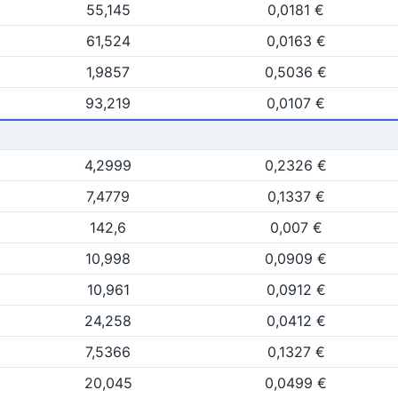
55,145
0,0181 €
61,524
0,0163 €
1,9857
0,5036 €
93,219
0,0107 €
4,2999
0,2326 €
7,4779
0,1337 €
142,6
0,007 €
10,998
0,0909 €
10,961
0,0912 €
24,258
0,0412 €
7,5366
0,1327 €
20,045
0,0499 €