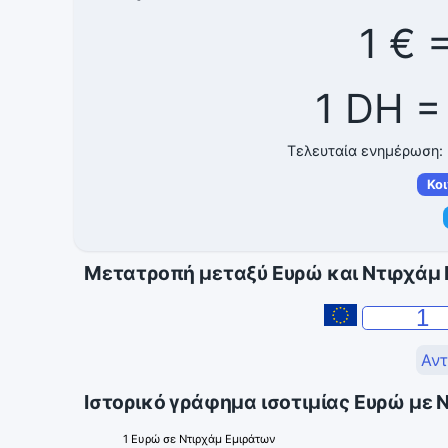
1 € 
1 DH =
Τελευταία ενημέρωση:
Κο
Μετατροπή μεταξύ Ευρώ και Ντιρχάμ
Αντ
Ιστορικό γράφημα ισοτιμίας Ευρώ με 
1 Ευρώ σε Ντιρχάμ Εμιράτων