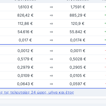
1,6103 €
⇨
1,7591 €
826,42 €
⇨
885,29 €
112,86 €
⇨
120,9 €
54.616 €
⇨
55.842 €
0,017 €
⇨
0,0174 €
0,0012 €
⇨
0,0011 €
0,5179 €
⇨
0,5028 €
0,2979 €
⇨
0,2905 €
0,0109 €
⇨
0,0105 €
0,0643 €
⇨
0,0597 €
ές τις τελευταίες 24 ώρες, μήνα και έτος