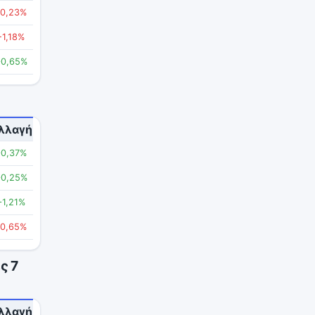
-0,23%
-1,18%
+0,65%
λλαγή
+0,37%
+0,25%
+1,21%
-0,65%
ς 7
λλαγή