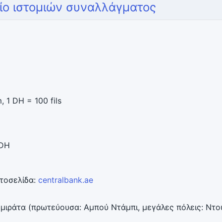
τίο ιστομιών συναλλάγματος
 1 DH = 100 fils
 DH
στοσελίδα:
centralbank.ae
μιράτα (πρωτεύουσα: Αμπού Ντάμπι, μεγάλες πόλεις: Ντο