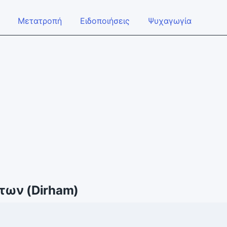
Μετατροπή
Ειδοποιήσεις
Ψυχαγωγία
άτων (Dirham)