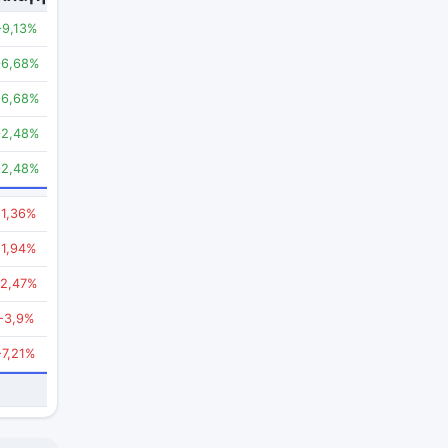
+9,13%
+6,68%
+6,68%
+2,48%
+2,48%
-1,36%
-1,94%
-2,47%
-3,9%
-7,21%