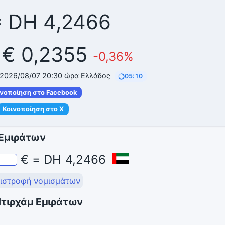
= DH 4,2466
 € 0,2355
-0,36%
 2026/08/07 20:30 ώρα Ελλάδος
05:10
ινοποίηση στο Facebook
Κοινοποίηση στο X
 Εμιράτων
€
=
DH
4,2466
ιστροφή νομισμάτων
Ντιρχάμ Εμιράτων