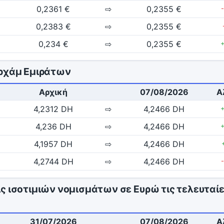
0,2361 €
⇨
0,2355 €
0,2383 €
⇨
0,2355 €
0,234 €
⇨
0,2355 €
ιρχάμ Εμιράτων
Αρχική
07/08/2026
Α
4,2312 DH
⇨
4,2466 DH
4,236 DH
⇨
4,2466 DH
4,1957 DH
⇨
4,2466 DH
4,2744 DH
⇨
4,2466 DH
ς ισοτιμιών νομισμάτων σε Ευρώ τις τελευταίε
31/07/2026
07/08/2026
Α