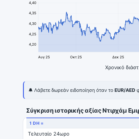
4,40
4,35
4,30
4,25
4,20
Αυγ 25
Οκτ 25
Δεκ 25
Χρονικό διάσ
🔔 Λάβετε δωρεάν ειδοποίηση όταν το
EUR/AED
φ
Σύγκριση ιστορικής αξίας Ντιρχάμ Εμ
1 DH =
Τελευταίο 24ωρο