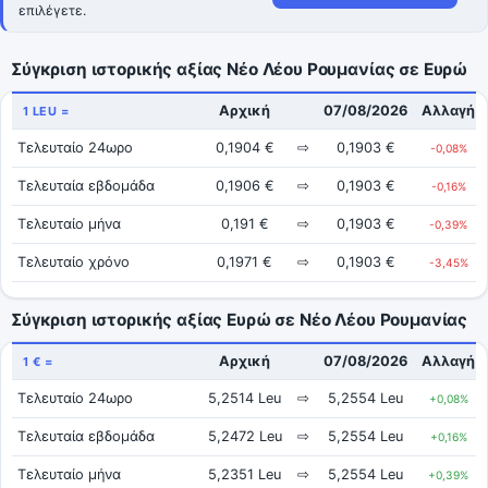
επιλέγετε.
Σύγκριση ιστορικής αξίας Νέο Λέου Ρουμανίας σε Ευρώ
Αρχική
07/08/2026
Αλλαγή
1 LEU =
Τελευταίο 24ωρο
0,1904 €
⇨
0,1903 €
-0,08%
Τελευταία εβδομάδα
0,1906 €
⇨
0,1903 €
-0,16%
Τελευταίο μήνα
0,191 €
⇨
0,1903 €
-0,39%
Τελευταίο χρόνο
0,1971 €
⇨
0,1903 €
-3,45%
Σύγκριση ιστορικής αξίας Ευρώ σε Νέο Λέου Ρουμανίας
Αρχική
07/08/2026
Αλλαγή
1 € =
Τελευταίο 24ωρο
5,2514 Leu
⇨
5,2554 Leu
+0,08%
Τελευταία εβδομάδα
5,2472 Leu
⇨
5,2554 Leu
+0,16%
Τελευταίο μήνα
5,2351 Leu
⇨
5,2554 Leu
+0,39%