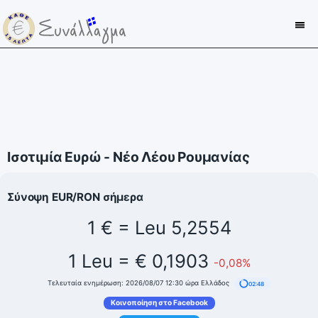
Ισοτιμία Ευρώ - Νέο Λέου Ρουμανίας
Σύνοψη EUR/RON σήμερα
1 € = Leu 5,2554
1 Leu = € 0,1903
-0,08%
Τελευταία ενημέρωση: 2026/08/07 12:30 ώρα Ελλάδος
02:48
Κοινοποίηση στο Facebook