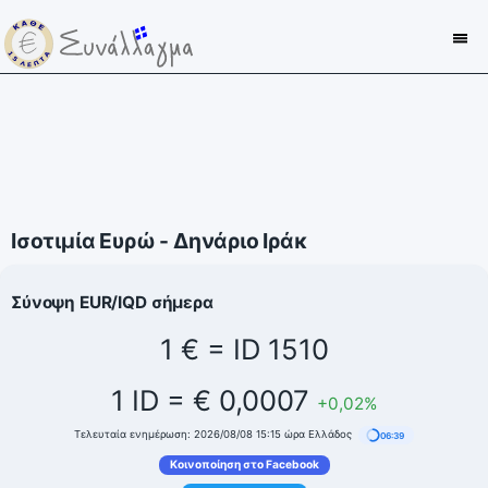
Ισοτιμία Ευρώ - Δηνάριο Ιράκ
Σύνοψη EUR/IQD σήμερα
1 € = ID 1510
1 ID = € 0,0007
+0,02%
Τελευταία ενημέρωση: 2026/08/08 15:15 ώρα Ελλάδος
06:39
Κοινοποίηση στο Facebook