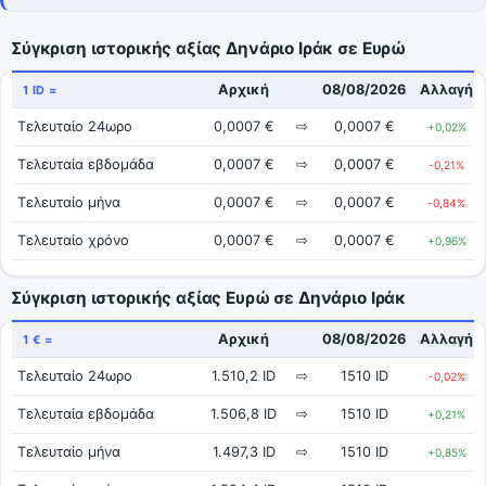
Σύγκριση ιστορικής αξίας Δηνάριο Ιράκ σε Ευρώ
Αρχική
08/08/2026
Αλλαγή
1 ID =
Τελευταίο 24ωρο
0,0007 €
⇨
0,0007 €
+0,02%
Τελευταία εβδομάδα
0,0007 €
⇨
0,0007 €
-0,21%
Τελευταίο μήνα
0,0007 €
⇨
0,0007 €
-0,84%
Τελευταίο χρόνο
0,0007 €
⇨
0,0007 €
+0,96%
Σύγκριση ιστορικής αξίας Ευρώ σε Δηνάριο Ιράκ
Αρχική
08/08/2026
Αλλαγή
1 € =
Τελευταίο 24ωρο
1.510,2 ID
⇨
1510 ID
-0,02%
Τελευταία εβδομάδα
1.506,8 ID
⇨
1510 ID
+0,21%
Τελευταίο μήνα
1.497,3 ID
⇨
1510 ID
+0,85%