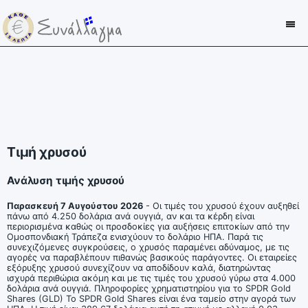
Τιμή χρυσού
Ανάλυση τιμής χρυσού
Παρασκευή 7 Αυγούστου 2026
- Οι τιμές του χρυσού έχουν αυξηθεί
πάνω από 4.250 δολάρια ανά ουγγιά, αν και τα κέρδη είναι
περιορισμένα καθώς οι προσδοκίες για αυξήσεις επιτοκίων από την
Ομοσπονδιακή Τράπεζα ενισχύουν το δολάριο ΗΠΑ. Παρά τις
συνεχιζόμενες συγκρούσεις, ο χρυσός παραμένει αδύναμος, με τις
αγορές να παραβλέπουν πιθανώς βασικούς παράγοντες. Οι εταιρείες
εξόρυξης χρυσού συνεχίζουν να αποδίδουν καλά, διατηρώντας
ισχυρά περιθώρια ακόμη και με τις τιμές του χρυσού γύρω στα 4.000
δολάρια ανά ουγγιά. Πληροφορίες χρηματιστηρίου για το SPDR Gold
Shares (GLD) Το SPDR Gold Shares είναι ένα ταμείο στην αγορά των