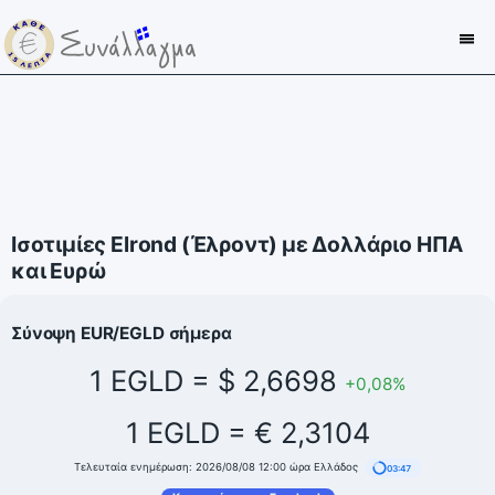
Ισοτιμίες Elrond (Έλροντ) με Δολλάριο ΗΠΑ
και Ευρώ
Σύνοψη EUR/EGLD σήμερα
1 EGLD = $ 2,6698
+0,08%
1 EGLD = € 2,3104
Τελευταία ενημέρωση: 2026/08/08 12:00 ώρα Ελλάδος
03:46