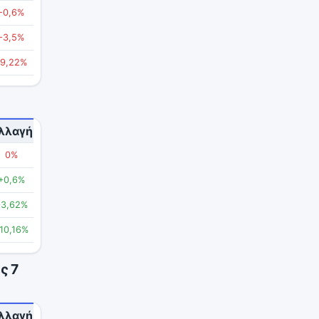
-0,6%
-3,5%
-9,22%
λλαγή
0%
+0,6%
+3,62%
10,16%
ς 7
λλαγή