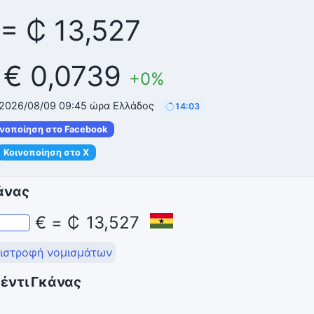
 = ₵ 13,527
 € 0,0739
+0%
 2026/08/09 09:45 ώρα Ελλάδος
14:02
ινοποίηση στο Facebook
Κοινοποίηση στο X
άνας
€
=
₵
13,527
ιστροφή νομισμάτων
Σέντι Γκάνας