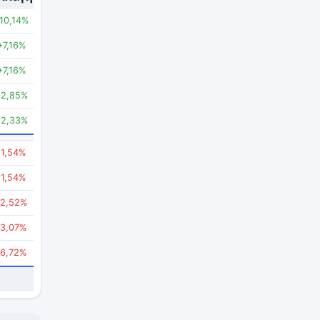
10,14%
+7,16%
+7,16%
+2,85%
+2,33%
-1,54%
-1,54%
-2,52%
-3,07%
-6,72%