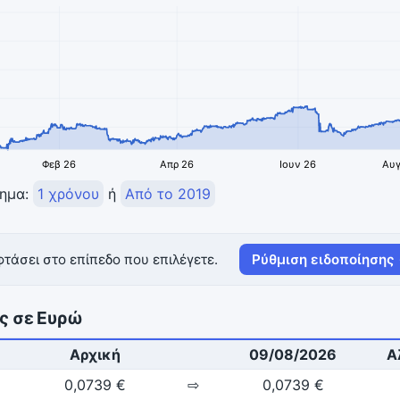
Φεβ 26
Απρ 26
Ιουν 26
Αυγ
τημα:
1 χρόνου
ή
Από το 2019
τάσει στο επίπεδο που επιλέγετε.
Ρύθμιση ειδοποίησης
ας σε Ευρώ
Αρχική
09/08/2026
Α
0,0739 €
⇨
0,0739 €