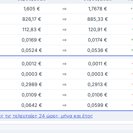
1,605 €
⇨
1,7678 €
+
826,17 €
⇨
885,33 €
112,83 €
⇨
120,91 €
0,0169 €
⇨
0,0174 €
0,0524 €
⇨
0,0536 €
0,0012 €
⇨
0,0011 €
0,0003 €
⇨
0,0003 €
0,2989 €
⇨
0,2913 €
0,0109 €
⇨
0,0106 €
0,0642 €
⇨
0,0599 €
ές τις τελευταίες 24 ώρες, μήνα και έτος