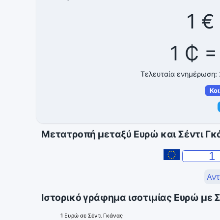
1 €
1 ₵ =
Τελευταία ενημέρωση:
Κο
Μετατροπή μεταξύ Ευρώ και Σέντι Γκ
Αντ
Ιστορικό γράφημα ισοτιμίας Ευρώ με 
1 Ευρώ σε Σέντι Γκάνας