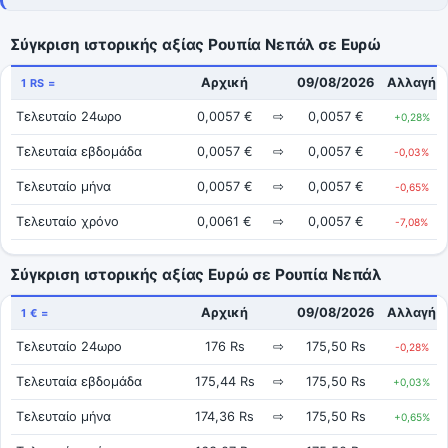
Σύγκριση ιστορικής αξίας Ρουπία Νεπάλ σε Ευρώ
Αρχική
09/08/2026
Αλλαγή
1 RS =
Τελευταίο 24ωρο
0,0057 €
⇨
0,0057 €
+0,28%
Τελευταία εβδομάδα
0,0057 €
⇨
0,0057 €
-0,03%
Τελευταίο μήνα
0,0057 €
⇨
0,0057 €
-0,65%
Τελευταίο χρόνο
0,0061 €
⇨
0,0057 €
-7,08%
Σύγκριση ιστορικής αξίας Ευρώ σε Ρουπία Νεπάλ
Αρχική
09/08/2026
Αλλαγή
1 € =
Τελευταίο 24ωρο
176 Rs
⇨
175,50 Rs
-0,28%
Τελευταία εβδομάδα
175,44 Rs
⇨
175,50 Rs
+0,03%
Τελευταίο μήνα
174,36 Rs
⇨
175,50 Rs
+0,65%