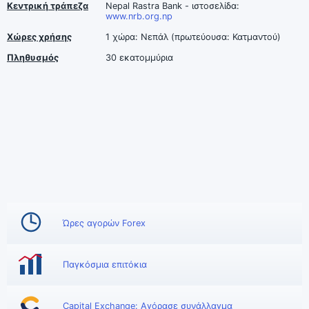
Κεντρική τράπεζα
Nepal Rastra Bank - ιστοσελίδα:
www.nrb.org.np
Χώρες χρήσης
1 χώρα: Νεπάλ (πρωτεύουσα: Κατμαντού)
Πληθυσμός
30 εκατομμύρια
Ώρες αγορών Forex
Παγκόσμια επιτόκια
Capital Exchange: Αγόρασε συνάλλαγμα