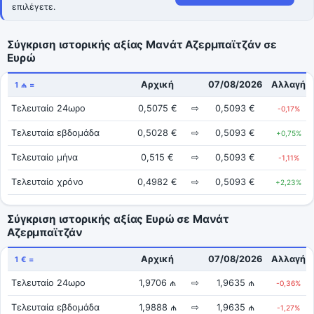
επιλέγετε.
Σύγκριση ιστορικής αξίας Μανάτ Αζερμπαϊτζάν σε
Ευρώ
Αρχική
07/08/2026
Αλλαγή
1 ₼ =
Τελευταίο 24ωρο
0,5075 €
⇨
0,5093 €
-0,17%
Τελευταία εβδομάδα
0,5028 €
⇨
0,5093 €
+0,75%
Τελευταίο μήνα
0,515 €
⇨
0,5093 €
-1,11%
Τελευταίο χρόνο
0,4982 €
⇨
0,5093 €
+2,23%
Σύγκριση ιστορικής αξίας Ευρώ σε Μανάτ
Αζερμπαϊτζάν
Αρχική
07/08/2026
Αλλαγή
1 € =
Τελευταίο 24ωρο
1,9706 ₼
⇨
1,9635 ₼
-0,36%
Τελευταία εβδομάδα
1,9888 ₼
⇨
1,9635 ₼
-1,27%