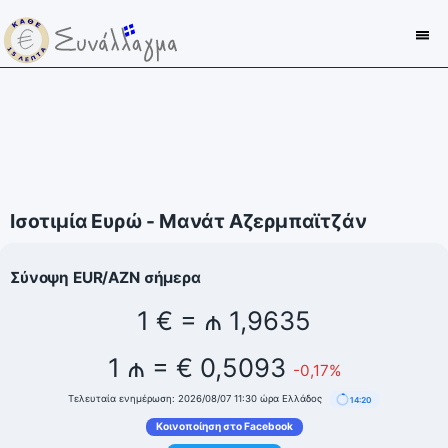
Ισοτιμία Ευρώ - Μανάτ Αζερμπαϊτζάν
Σύνοψη EUR/AZN σήμερα
1 € = ₼ 1,9635
1 ₼ = € 0,5093
-0,17%
Τελευταία ενημέρωση: 2026/08/07 11:30 ώρα Ελλάδος
14:20
Κοινοποίηση στο Facebook