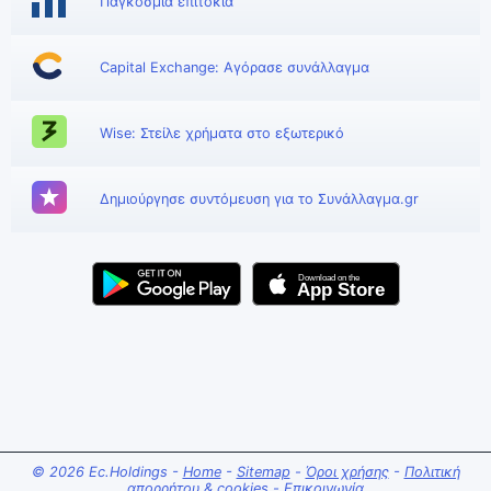
Παγκόσμια επιτόκια
Capital Exchange: Αγόρασε συνάλλαγμα
Wise: Στείλε χρήματα στο εξωτερικό
Δημιούργησε συντόμευση για το Συνάλλαγμα.gr
© 2026 Ec.Holdings -
Home
-
Sitemap
-
Όροι χρήσης
-
Πολιτική
απορρήτου & cookies
-
Επικοινωνία