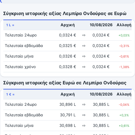
Σύγκριση ιστορικής αξίας Λεμπίρα Ονδούρας σε Ευρώ
Αρχική
10/08/2026
Αλλαγή
1 L =
Τελευταίο 24ωρο
0,0324 €
⇨
0,0324 €
+0,03%
Τελευταία εβδομάδα
0,0325 €
⇨
0,0324 €
-0,31%
Τελευταίο μήνα
0,0326 €
⇨
0,0324 €
-0,61%
Τελευταίο χρόνο
0,0328 €
⇨
0,0324 €
-1,38%
Σύγκριση ιστορικής αξίας Ευρώ σε Λεμπίρα Ονδούρας
Αρχική
10/08/2026
Αλλαγή
1 € =
Τελευταίο 24ωρο
30,896 L
⇨
30,885 L
-0,04%
Τελευταία εβδομάδα
30,791 L
⇨
30,885 L
+0,3%
Τελευταίο μήνα
30,698 L
⇨
30,885 L
+0,61%