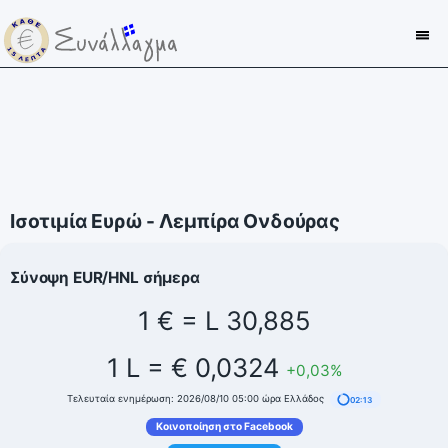
Ισοτιμία Ευρώ - Λεμπίρα Ονδούρας
Σύνοψη EUR/HNL σήμερα
1 € = L 30,885
1 L = € 0,0324
+0,03%
Τελευταία ενημέρωση: 2026/08/10 05:00 ώρα Ελλάδος
02:13
Κοινοποίηση στο Facebook