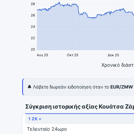
28
26
24
22
20
Αυγ 25
Οκτ 25
Δεκ 25
Χρονικό διάσ
🔔 Λάβετε δωρεάν ειδοποίηση όταν το
EUR/ZMW
Σύγκριση ιστορικής αξίας Κουάτσα Ζά
1 ZK =
Τελευταίο 24ωρο