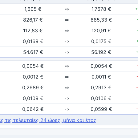
1,605 €
⇨
1,7678 €
+
826,17 €
⇨
885,33 €
112,83 €
⇨
120,91 €
0,0169 €
⇨
0,0175 €
54.617 €
⇨
56.192 €
0,0054 €
⇨
0,0054 €
0,0012 €
⇨
0,0011 €
0,2989 €
⇨
0,2913 €
0,0109 €
⇨
0,0106 €
0,0642 €
⇨
0,0599 €
ές τις τελευταίες 24 ώρες, μήνα και έτος