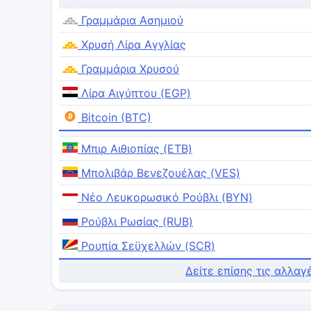
Γραμμάρια Ασημιού
Χρυσή Λίρα Αγγλίας
Γραμμάρια Χρυσού
Λίρα Αιγύπτου (EGP)
Bitcoin (BTC)
Μπιρ Αιθιοπίας (ETB)
Μπολιβάρ Βενεζουέλας (VES)
Νέο Λευκορωσικό Ρούβλι (BYN)
Ρούβλι Ρωσίας (RUB)
Ρουπία Σεϋχελλών (SCR)
Δείτε επίσης τις αλλαγ