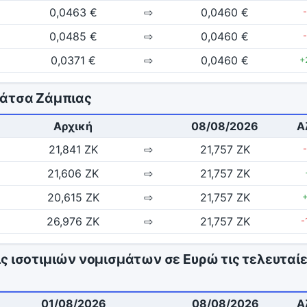
0,0463 €
⇨
0,0460 €
0,0485 €
⇨
0,0460 €
0,0371 €
⇨
0,0460 €
+
υάτσα Ζάμπιας
Αρχική
08/08/2026
Α
21,841 ZK
⇨
21,757 ZK
21,606 ZK
⇨
21,757 ZK
20,615 ZK
⇨
21,757 ZK
26,976 ZK
⇨
21,757 ZK
-
ς ισοτιμιών νομισμάτων σε Ευρώ τις τελευταίε
01/08/2026
08/08/2026
Α