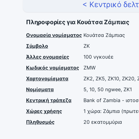
< Κεντρικό δελ
Πληροφορίες για Κουάτσα Ζάμπιας
Ονομασία νομίσματος
Κουάτσα Ζάμπιας
Σύμβολο
ZK
Άλλες ονομασίες
100 νγκουέε
Κωδικός νομίσματος
ZMW
Χαρτονομίσματα
ZK2, ZK5, ZK10, ZK20,
Νομίσματα
5, 10, 50 ngwee, ZK1
Κεντρική τράπεζα
Bank of Zambia - ιστο
Χώρες χρήσης
1 χώρα: Ζάμπια (πρωτ
Πληθυσμός
20 εκατομμύρια