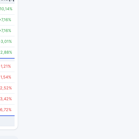
10,14%
+7,16%
+7,16%
+3,01%
+2,88%
-1,21%
-1,54%
-2,52%
-3,42%
-6,72%