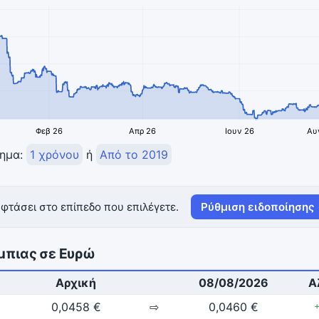
Φεβ 26
Απρ 26
Ιουν 26
Αυ
τημα:
1 χρόνου
ή
Από το 2019
φτάσει στο επίπεδο που επιλέγετε.
Ρύθμιση ειδοποίησης
μπιας σε Ευρώ
Αρχική
08/08/2026
Α
0,0458 €
⇨
0,0460 €