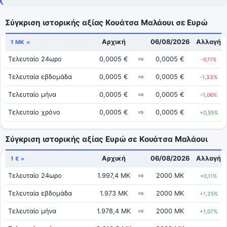
Σύγκριση ιστορικής αξίας Κουάτσα Μαλάουι σε Ευρώ
Αρχική
06/08/2026
Αλλαγή
1 MK =
Τελευταίο 24ωρο
0,0005 €
⇨
0,0005 €
-0,11%
Τελευταία εβδομάδα
0,0005 €
⇨
0,0005 €
-1,33%
Τελευταίο μήνα
0,0005 €
⇨
0,0005 €
-1,06%
Τελευταίο χρόνο
0,0005 €
⇨
0,0005 €
+0,55%
Σύγκριση ιστορικής αξίας Ευρώ σε Κουάτσα Μαλάουι
Αρχική
06/08/2026
Αλλαγή
1 € =
Τελευταίο 24ωρο
1.997,4 MK
⇨
2000 MK
+0,11%
Τελευταία εβδομάδα
1.973 MK
⇨
2000 MK
+1,35%
Τελευταίο μήνα
1.978,4 MK
⇨
2000 MK
+1,07%