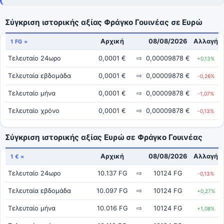
Σύγκριση ιστορικής αξίας Φράγκο Γουινέας σε Ευρώ
Αρχική
08/08/2026
Αλλαγή
1 FG =
Τελευταίο 24ωρο
0,0001 €
⇨
0,00009878 €
+0,13%
Τελευταία εβδομάδα
0,0001 €
⇨
0,00009878 €
-0,26%
Τελευταίο μήνα
0,0001 €
⇨
0,00009878 €
-1,07%
Τελευταίο χρόνο
0,0001 €
⇨
0,00009878 €
-0,13%
Σύγκριση ιστορικής αξίας Ευρώ σε Φράγκο Γουινέας
Αρχική
08/08/2026
Αλλαγή
1 € =
Τελευταίο 24ωρο
10.137 FG
⇨
10124 FG
-0,13%
Τελευταία εβδομάδα
10.097 FG
⇨
10124 FG
+0,27%
Τελευταίο μήνα
10.016 FG
⇨
10124 FG
+1,08%