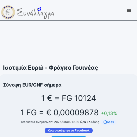
Ισοτιμία Ευρώ - Φράγκο Γουινέας
Σύνοψη EUR/GNF σήμερα
1 € = FG 10124
1 FG = € 0,00009878
+0,13%
Τελευταία ενημέρωση: 2026/08/08 10:30 ώρα Ελλάδος
06:34
Κοινοποίηση στο Facebook