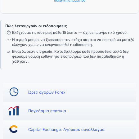
πολιτική απορρήτου
Πώς λειτουργούν οι ειδοποιήσεις
⏱
Ελέγχουμε τις ισοτιμίες κάθε 15 λεπτά — όχι σε πραγματικό χρόνο.
〰
Η αγορά μπορεί να ξεπεράσει τον στόχο σας και να επιστρέψει μεταξύ
ελέγχων χωρίς να ενεργοποιηθεί η ειδοποίηση.
⚖
Είναι δωρεάν υπηρεσία. Καταβάλλουμε κάθε προσπάθεια αλλά δεν
φέρουμε νομική ευθύνη για ειδοποιήσεις που δεν παραδόθηκαν ή
χάθηκαν.
Ώρες αγορών Forex
Παγκόσμια επιτόκια
Capital Exchange: Αγόρασε συνάλλαγμα