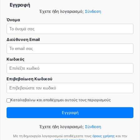
Εγγραφή
Έχετε ήδη λογαριασμό;
Σύνδεση
Όνομα
Διεύθυνση Email
Κωδικός
Επιβεβαίωση Κωδικού
Καταλαβαίνω και αποδέχομαι αυτούς τους περιορισμούς
Εγγραφή
Έχετε ήδη λογαριασμό;
Σύνδεση
Με τη δημιουργία λογαριασμού αποδέχεστε τους
όρους χρήσης
και την