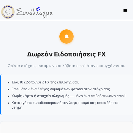
🔔
Δωρεάν Ειδοποιήσεις FX
Ορίστε στόχους ισοτιμιών και λάβετε email όταν επιτυγχάνονται.
•
Έως 10 ειδοποιήσεις FX της επιλογής σας
•
Email όταν ένα ζεύγος νομισμάτων φτάσει στον στόχο σας
•
Χωρίς κάρτα ή στοιχεία πληρωμής — μόνο ένα επιβεβαιωμένο email
•
Καταργήστε τις ειδοποιήσεις ή τον λογαριασμό σας οποιαδήποτε
στιγμή