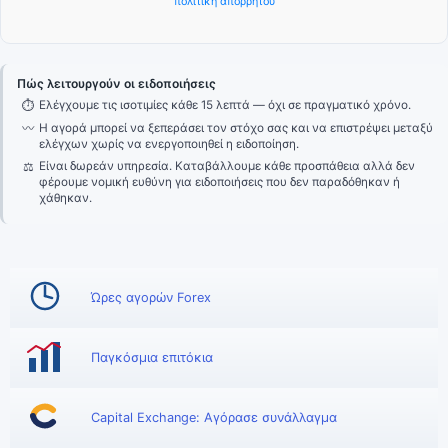
πολιτική απορρήτου
Πώς λειτουργούν οι ειδοποιήσεις
⏱
Ελέγχουμε τις ισοτιμίες κάθε 15 λεπτά — όχι σε πραγματικό χρόνο.
〰
Η αγορά μπορεί να ξεπεράσει τον στόχο σας και να επιστρέψει μεταξύ
ελέγχων χωρίς να ενεργοποιηθεί η ειδοποίηση.
⚖
Είναι δωρεάν υπηρεσία. Καταβάλλουμε κάθε προσπάθεια αλλά δεν
φέρουμε νομική ευθύνη για ειδοποιήσεις που δεν παραδόθηκαν ή
χάθηκαν.
Ώρες αγορών Forex
Παγκόσμια επιτόκια
Capital Exchange: Αγόρασε συνάλλαγμα