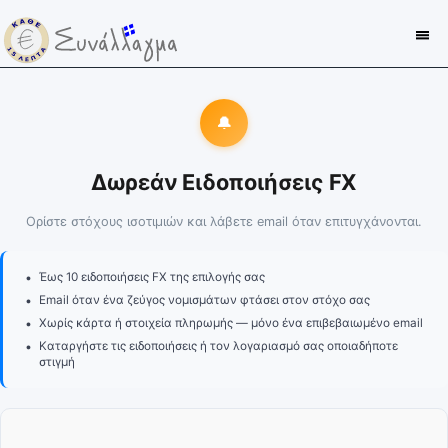
🔔
Δωρεάν Ειδοποιήσεις FX
Ορίστε στόχους ισοτιμιών και λάβετε email όταν επιτυγχάνονται.
•
Έως 10 ειδοποιήσεις FX της επιλογής σας
•
Email όταν ένα ζεύγος νομισμάτων φτάσει στον στόχο σας
•
Χωρίς κάρτα ή στοιχεία πληρωμής — μόνο ένα επιβεβαιωμένο email
•
Καταργήστε τις ειδοποιήσεις ή τον λογαριασμό σας οποιαδήποτε
στιγμή