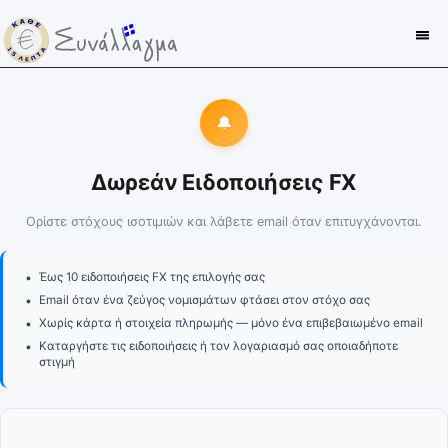
🔔
Δωρεάν Ειδοποιήσεις FX
Ορίστε στόχους ισοτιμιών και λάβετε email όταν επιτυγχάνονται.
•
Έως 10 ειδοποιήσεις FX της επιλογής σας
•
Email όταν ένα ζεύγος νομισμάτων φτάσει στον στόχο σας
•
Χωρίς κάρτα ή στοιχεία πληρωμής — μόνο ένα επιβεβαιωμένο email
•
Καταργήστε τις ειδοποιήσεις ή τον λογαριασμό σας οποιαδήποτε
στιγμή