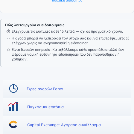
πολιτική απορρήτου
Πώς λειτουργούν οι ειδοποιήσεις
⏱
Ελέγχουμε τις ισοτιμίες κάθε 15 λεπτά — όχι σε πραγματικό χρόνο.
〰
Η αγορά μπορεί να ξεπεράσει τον στόχο σας και να επιστρέψει μεταξύ
ελέγχων χωρίς να ενεργοποιηθεί η ειδοποίηση.
⚖
Είναι δωρεάν υπηρεσία. Καταβάλλουμε κάθε προσπάθεια αλλά δεν
φέρουμε νομική ευθύνη για ειδοποιήσεις που δεν παραδόθηκαν ή
χάθηκαν.
Ώρες αγορών Forex
Παγκόσμια επιτόκια
Capital Exchange: Αγόρασε συνάλλαγμα